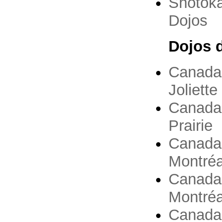
Shotoka
Dojos
Dojos 
Canada
Joliette
Canada
Prairie
Canada
Montréa
Canada
Montréa
Canada