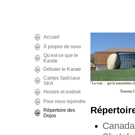
Accueil
À propos de nous
Qu'est-ce que le
Karate
Débuter le Karate
Camps Spéciaux
SKA
"La voie… qui la transmettra cl
Horaire et endroit
Tsutomu 
Pour nous rejoindre
Répertoir
Répertoire des
Dojos
Canada